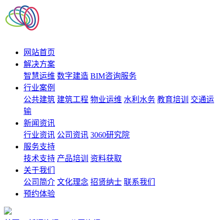
网站首页
解决方案
智慧运维
数字建造
BIM咨询服务
行业案例
公共建筑
建筑工程
物业运维
水利水务
教育培训
交通运
输
新闻资讯
行业资讯
公司资讯
3060研究院
服务支持
技术支持
产品培训
资料获取
关于我们
公司简介
文化理念
招贤纳士
联系我们
预约体验