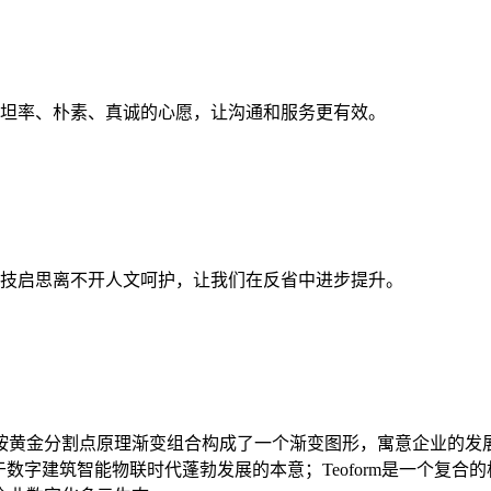
坦率、朴素、真诚的心愿，让沟通和服务更有效。
技启思离不开人文呵护，让我们在反省中进步提升。
按黄金分割点原理渐变组合构成了一个渐变图形，寓意企业的发
数字建筑智能物联时代蓬勃发展的本意；Teoform是一个复