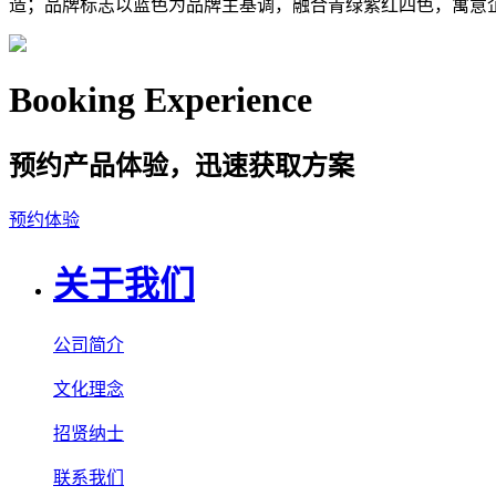
造；品牌标志以蓝色为品牌主基调，融合青绿紫红四色，寓意
Booking Experience
预约产品体验，迅速获取方案
预约体验
关于我们
公司简介
文化理念
招贤纳士
联系我们