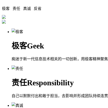
极客 责任 真诚 反省
极客
Geek
痴迷于新一代信息技术相关的一切创新，用极客精神聚焦
责任
Responsibility
自己以默默付出和敢于担当，去影响并形成团队持续连贯