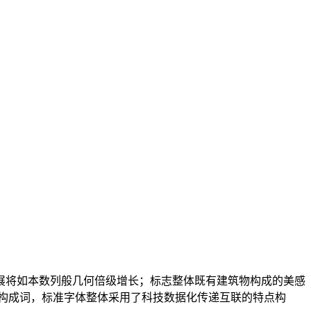
展将如本数列般几何倍级增长；标志整体既有建筑物构成的美感
合的构成词，标准字体整体采用了科技数据化传递互联的特点构