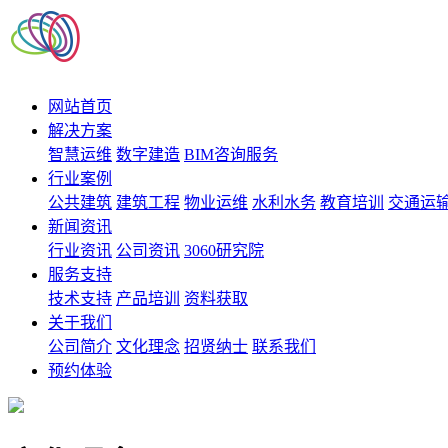
网站首页
解决方案
智慧运维
数字建造
BIM咨询服务
行业案例
公共建筑
建筑工程
物业运维
水利水务
教育培训
交通运
新闻资讯
行业资讯
公司资讯
3060研究院
服务支持
技术支持
产品培训
资料获取
关于我们
公司简介
文化理念
招贤纳士
联系我们
预约体验