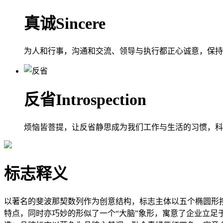
真诚
Sincere
为人和行事，沟通和交流、领导与执行都正心诚意，保持
反省
Introspection
烦恼皆菩提，让反省静思成为我们工作与生活的习惯，科
标志释义
以著名的斐波那契数列作为创意结构，标志主体以五个椭圆形
特点，同时亦巧妙的形似了一个“大脑”象形，寓意了企业立足于