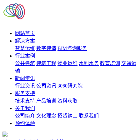
网站首页
解决方案
智慧运维
数字建造
BIM咨询服务
行业案例
公共建筑
建筑工程
物业运维
水利水务
教育培训
交通运
输
新闻资讯
行业资讯
公司资讯
3060研究院
服务支持
技术支持
产品培训
资料获取
关于我们
公司简介
文化理念
招贤纳士
联系我们
预约体验