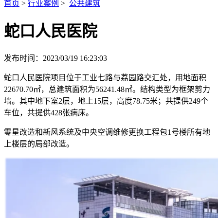
首页
>
行业案例
>
公共建筑
蛇口人民医院
发布时间：2023/03/19 16:23:03
蛇口人民医院项目位于工业七路与荔园路交汇处，用地面积
22670.70㎡，总建筑面积为56241.48㎡。结构类型为框架剪力
墙。其中地下室2层，地上15层，高度78.75米；共提供249个
车位，共提供428张病床。
零星改造和新风系统及中央空调维修更换工程包1号楼所有地
上楼层的局部改造。