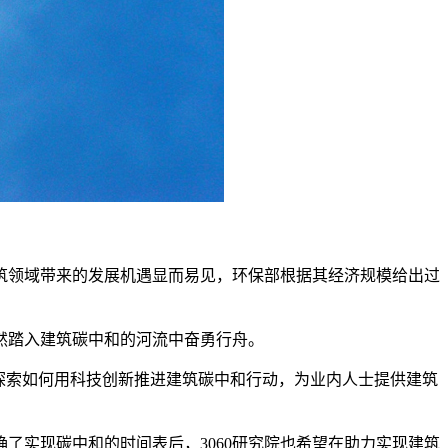
建筑领域带来的发展机遇显而易见，环保部根据其经济规模给出过
然踏入建筑碳中和的河流中奋勇行舟。
持续探索如何用科技创新推进建筑碳中和行动，为业内人士提供建筑
了实现碳中和的时间表后，3060研究院也希望在助力实现建筑