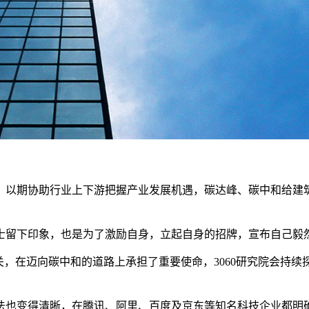
域，以期协助行业上下游把握产业发展机遇，碳达峰、碳中和给
士留下印象，也是为了激励自身，立起自身的招牌，宣布自己毅
相关，在迈向碳中和的道路上承担了重要使命，3060研究院会
想法也变得清晰，在腾讯、阿里、百度及京东等知名科技企业都明确