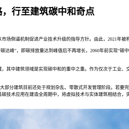
的路，行至建筑碳中和奇点
以市场倒逼机制促进产业技术升级的指导方针。由此，2021年被
现“碳达峰”，即碳排放量达到峰值后不再增长，2060年前实现“碳
域，其中建筑领域是实现碳中和的重中之重。作为仅次于工业、交
，但大部分建筑目前还处于规划杂乱、零散式开发管理阶段。若要完
列低碳技术应用在建造全周期中，将虚拟技术与实体建筑相结合，