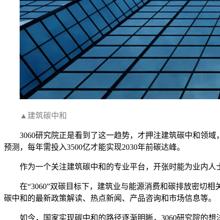
▲建筑碳中和
3060研究院正是看到了这一趋势，才押注建筑碳中和领
预测，每年需投入3500亿才能实现2030年前碳达峰。
作为一个关注建筑碳中和的专业平台，开张时能为业内人
在“3060”双碳目标下，建筑业与能源消费和碳排放密切
碳中和的最新政策解读、热点新闻、产品咨询和市场信息等。
如今，国家实现碳中和的路径逐渐明晰，3060研究院的