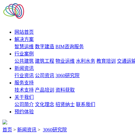
网站首页
解决方案
智慧运维
数字建造
BIM咨询服务
行业案例
公共建筑
建筑工程
物业运维
水利水务
教育培训
交通运
新闻资讯
行业资讯
公司资讯
3060研究院
服务支持
技术支持
产品培训
资料获取
关于我们
公司简介
文化理念
招贤纳士
联系我们
预约体验
首页
>
新闻资讯
>
3060研究院