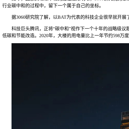
行业碳中和的过程中，留下一个属于自己的坐标。
据3060研究院了解，以BAT为代表的科技企业很早就
科技巨头腾讯，正将“碳中和”视作下一个十年的战略级
低碳和节能改造。2020年，大楼的用电量比上一年节约598万度