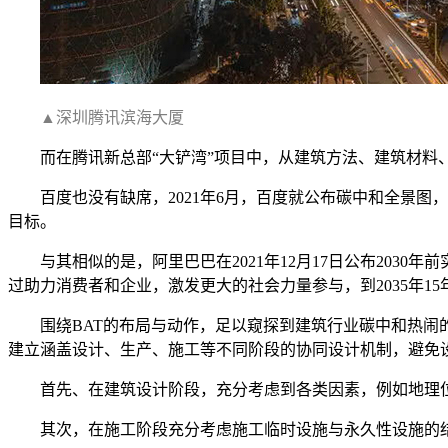
▲深圳腾讯滨海大厦
而在腾讯新总部“大铲湾”项目中，从建筑方法、建筑材料
百度也没有缺席，2021年6月，百度就公布碳中和全景
目标。
与其相似的是，阿里巴巴在2021年12月17日公布2030
过助力消费者和企业，激发更大的社会力量参与，到2035年15
围绕BAT的布局与动作，足以窥探到建筑行业碳中和热闹
建立涵盖设计、生产、施工等不同阶段的协同设计机制，避免
首先、在建筑设计阶段，充分考虑到各类因素，例如地理
其次，在施工阶段充分考虑施工临时设施与永久性设施的