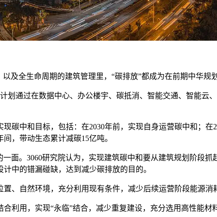
、以及全生命周期的建筑管理里，“碳排放”都成为在前期中华规
图，计划通过在数据中心、办公楼宇、碳抵消、智能交通、智能云、
年前实现碳中和目标，包括：在2030年前，实现自身运营碳中和；在2
年间，带动生态累计减碳15亿吨。
的一面。3060研究院认为，实现建筑碳中和要从建筑规划阶段
设计中的错漏碰缺，达到减少碳排放的目的。
位置、自然环境，充分利用现有条件，减少后续运营阶段能源消
结合利用，实现“永临”结合，减少重复建设，充分选用高性能材