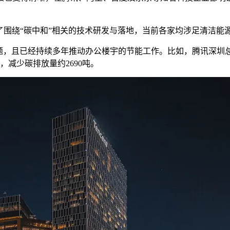
开展了围绕“碳中和”相关的技术研发与落地，当前各家均涉足清洁
议题，且已经持续多年推动办公楼宇的节能工作。比如，腾讯深圳
，减少碳排放量约2690吨。