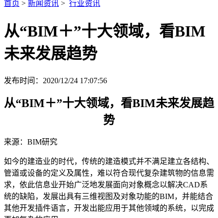
首页
>
新闻资讯
>
行业资讯
从“BIM＋”十大领域，看BIM
未来发展趋势
发布时间：2020/12/24 17:07:56
从
“BIM
＋
”
十大领域，看
BIM
未来发展趋
势
来源：
BIM
研究
如今的建造业的时代，传统的建造模式并不满足建立各结构、
管道或设备的定义及属性，难以符合现代复杂建筑物的信息需
求，依此信息业开始广泛地发展面向对象概念以解决
CAD
系
统的缺陷，发展出具有三维视图及对象功能的
BIM
，并能结合
其他开发插件语言，开发出能应用于其他领域的系统，以完成