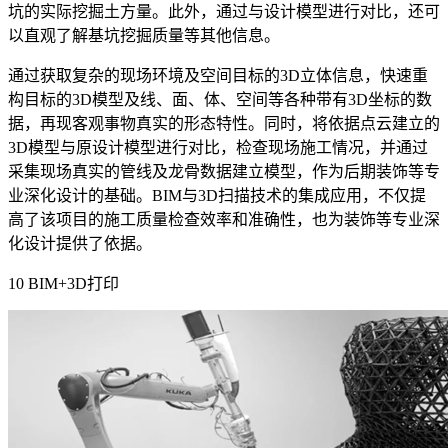
坑的实际挖掘土方量。此外，通过与设计模型进行对比，还可
以直观了解基坑挖掘质量等其他信息。
通过获取复杂的现场环境及空间目标的
3D
立体信息，快速重
构目标的
3D
模型及线、面、体、空间等各种带有
3D
坐标的数
据，再现客观事物真实的形态特性。同时，将依据点云建立的
3D
模型与原设计模型进行对比，检查现场施工情况，并通过
采集现场真实的管线及龙骨数据建立模型，作为后期装饰等专
业深化设计的基础。
BIM
与
3D
扫描技术的集成应用，不仅提
高了该项目的施工质量检查效率和准确性，也为装饰等专业深
化设计提供了依据。
10 BIM+3D
打印