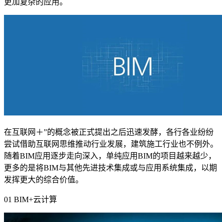
更加复杂的应用。
在互联网＋
”
的概念被正式提出之后迅速发酵，各行各业纷纷
尝试借助互联网思维推动行业发展，建筑施工行业也不例外。
随着
BIM
应用逐步走向深入，单纯应用
BIM
的项目越来越少，
更多的是将
BIM
与其他先进技术集成或与应用系统集成，以期
发挥更大的综合价值。
01 BIM+
云计算