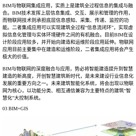
BIM
与物联网集成应用，实质上是建筑全过程信息的集成与融
合。
BIM
技术发挥上层信息集成、交互、展示和管理的作用，
而物联网技术则承担底层信息感知、采集、传递、监控的功
能。二者集成应用可以实现建筑全过程
“
信息流闭环
”
，实现虚
拟信息化管理与实体环境硬件之间的有机融合。目前
BIM
在设
计阶段应用较多，并开始向建造和运维阶段应用延伸。物联网
应用目前主要集中在建造和运维阶段，二者集成应用将会产生
极大的价值。
BIM
与物联网的深度融合与应用，势必将智能建造提升到智慧
建造的新高度，开创智慧建筑新时代，是未来建设行业信息化
发展的重要方向之一。未来建筑智能化系统，将会出现以物联
网为核心，以功能分类、相互通信兼容为主要特点的建筑
“
智
慧化
”
大控制系统。
03 BIM+GIS