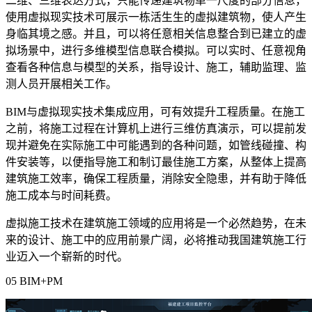
二维、三维表达方式，只能传递建筑物单一尺度的部分信息，
使用虚拟现实技术可展示一栋活生生的虚拟建筑物，使人产生
身临其境之感。并且，可以将任意相关信息整合到已建立的虚
拟场景中，进行多维模型信息联合模拟。可以实时、任意视角
查看各种信息与模型的关系，指导设计、施工，辅助监理、监
测人员开展相关工作。
BIM
与虚拟现实技术集成应用，可有效提升工程质量。在施工
之前，将施工过程在计算机上进行三维仿真演示，可以提前发
现并避免在实际施工中可能遇到的各种问题，如管线碰撞、构
件安装等，以便指导施工和制订最佳施工方案，从整体上提高
建筑施工效率，确保工程质量，消除安全隐患，并有助于降低
施工成本与时间耗费。
虚拟施工技术在建筑施工领域的应用将是一个必然趋势，在未
来的设计、施工中的应用前景广阔，必将推动我国建筑施工行
业迈入一个崭新的时代。
05 BIM+PM