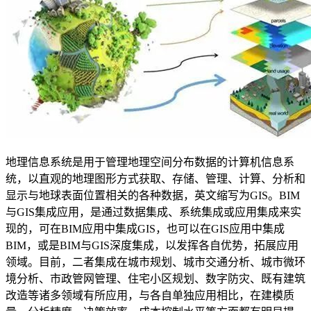
地理信息系统是用于管理地理空间分布数据的计算机信息系
统，以直观的地理图形方式获取、存储、管理、计算、分析和
显示与地球表面位置相关的各种数据，英文缩写为
GIS
。
BIM
与
GIS
集成应用，是通过数据集成、系统集成或应用集成来实
现的，可在
BIM
应用中集成
GIS
，也可以在
GIS
应用中集成
BIM
，或是
BIM
与
GIS
深度集成，以发挥各自优势，拓展应用
领域。目前，二者集成在城市规划、城市交通分析、城市微环
境分析、市政管网管理、住宅小区规划、数字防灾、既有建筑
改造等诸多领域有所应用，与各自单独应用相比，在建模质