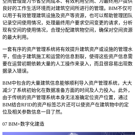
空间管理是为节省空间成本、有效利用空间、为最终用户提供
良好的工作生活环境而对建筑空间所进行的管理。
BIM
不仅可
以用于有效管理建筑设施及资产等资源，也可以帮助管理团队
记录空间使用情况，处理最终用户要求空间变更的请求，分析
现有空间的使用情况，合理分配建筑物空间，确保对空间资源
的最大利用。
一套有序的资产管理系统将有效提升建筑资产或设施的管理水
平，但由于建筑施工和运营的信息割裂，使得这些资产信息需
要在运营初期依赖大量的人工操作来录入，而且很容易出现数
据录入错误。
BIM
中包含的大量建筑信息能够顺利导入资产管理系统，大大
减少了系统初始化在数据准备方面的时间及人力投入。此外，
由于传统的资产管理系统本身无法准确定位资产位置，通过
BIM
结合
RFID
的资产标签芯片还可以使资产在建筑物中的定
位及相关参数信息一目了然。
07 BIM+
数字化建造