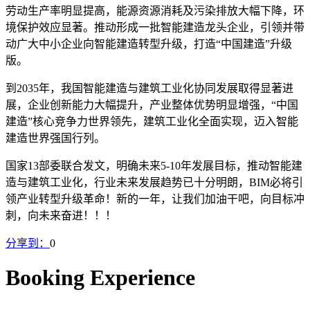
劳动生产率明显提高，能源资源消耗及污染排放大幅下降，环
境保护效应显著。推动形成一批智能建造龙头企业，引领并带
动广大中小企业向智能建造转型升级，打造
“
中国建造
”
升级
版。
到
2035
年，我国智能建造与建筑工业化协同发展取得显著进
展，企业创新能力大幅提升，产业整体优势明显增强，
“
中国
建造
”
核心竞争力世界领先，建筑工业化全面实现，迈入智能
建造世界强国行列。
国家
13
部委联合发文，明确未来
5-10
年发展目标，推动智能建
造与建筑工业化，行业未来发展趋势已十分明朗，
BIM
必将引
领产业转型升级革命！新的一年，让我们加油干吧，向目标冲
刺，向未来奋进！！！
分享到：
0
Booking Experience