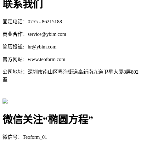
联系我们
固定电话：0755 - 86215188
商业合作：service@ybim.com
简历投递: hr@ybim.com
官方网站：www.teoform.com
公司地址：深圳市南山区粤海街道高新南九道卫星大厦8层802
室
微信关注“椭圆方程”
微信号：Teoform_01