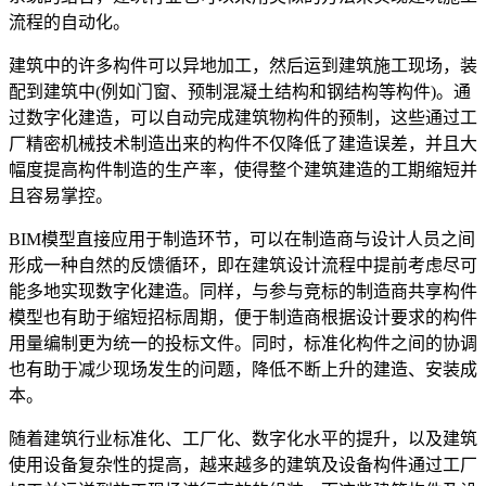
流程的自动化。
建筑中的许多构件可以异地加工，然后运到建筑施工现场，装
配到建筑中
(
例如门窗、预制混凝土结构和钢结构等构件
)
。通
过数字化建造，可以自动完成建筑物构件的预制，这些通过工
厂精密机械技术制造出来的构件不仅降低了建造误差，并且大
幅度提高构件制造的生产率，使得整个建筑建造的工期缩短并
且容易掌控。
BIM
模型直接应用于制造环节，可以在制造商与设计人员之间
形成一种自然的反馈循环，即在建筑设计流程中提前考虑尽可
能多地实现数字化建造。同样，与参与竞标的制造商共享构件
模型也有助于缩短招标周期，便于制造商根据设计要求的构件
用量编制更为统一的投标文件。同时，标准化构件之间的协调
也有助于减少现场发生的问题，降低不断上升的建造、安装成
本。
随着建筑行业标准化、工厂化、数字化水平的提升，以及建筑
使用设备复杂性的提高，越来越多的建筑及设备构件通过工厂