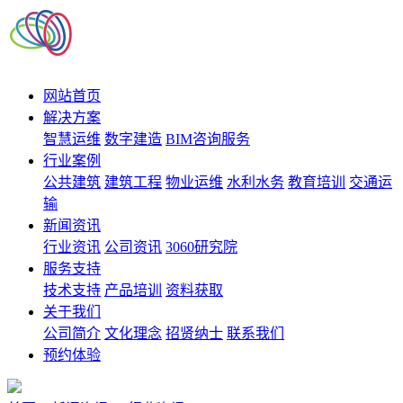
网站首页
解决方案
智慧运维
数字建造
BIM咨询服务
行业案例
公共建筑
建筑工程
物业运维
水利水务
教育培训
交通运
输
新闻资讯
行业资讯
公司资讯
3060研究院
服务支持
技术支持
产品培训
资料获取
关于我们
公司简介
文化理念
招贤纳士
联系我们
预约体验