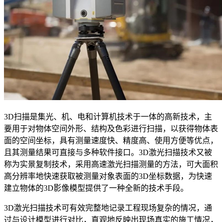
3D
扫描是集光、机、电和计算机技术于一体的高新技术，主
要用于对物体空间外形、结构及色彩进行扫描，以获得物体表
面的空间坐标，具有测量速度快、精度高、使用方便等优点，
且其测量结果可直接与多种软件接口。
3D
激光扫描技术又被
称为实景复制技术，采用高速激光扫描测量的方法，可大面积
高分辨率地快速获取被测量对象表面的
3D
坐标数据，为快速
建立物体的
3D
影像模型提供了一种全新的技术手段。
3D
激光扫描技术可有效完整地记录工程现场复杂的情况，通
过与设计模型进行对比，直观地反映出现场真实的施工情况，