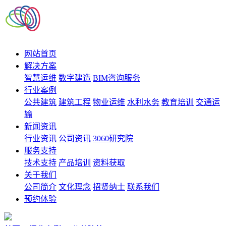
网站首页
解决方案
智慧运维
数字建造
BIM咨询服务
行业案例
公共建筑
建筑工程
物业运维
水利水务
教育培训
交通运
输
新闻资讯
行业资讯
公司资讯
3060研究院
服务支持
技术支持
产品培训
资料获取
关于我们
公司简介
文化理念
招贤纳士
联系我们
预约体验