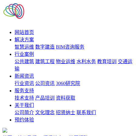
网站首页
解决方案
智慧运维
数字建造
BIM咨询服务
行业案例
公共建筑
建筑工程
物业运维
水利水务
教育培训
交通运
输
新闻资讯
行业资讯
公司资讯
3060研究院
服务支持
技术支持
产品培训
资料获取
关于我们
公司简介
文化理念
招贤纳士
联系我们
预约体验