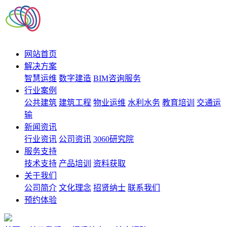
网站首页
解决方案
智慧运维
数字建造
BIM咨询服务
行业案例
公共建筑
建筑工程
物业运维
水利水务
教育培训
交通运
输
新闻资讯
行业资讯
公司资讯
3060研究院
服务支持
技术支持
产品培训
资料获取
关于我们
公司简介
文化理念
招贤纳士
联系我们
预约体验