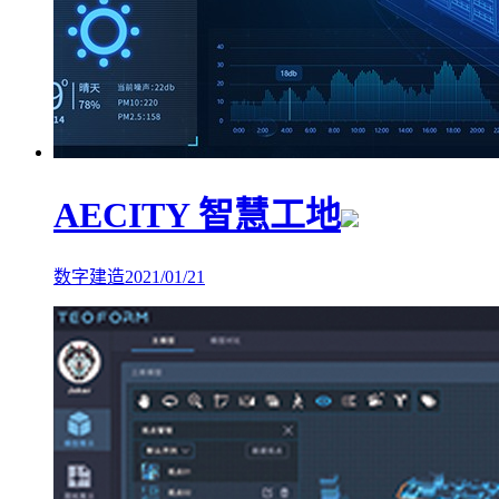
AECITY 智慧工地
数字建造
2021/01/21