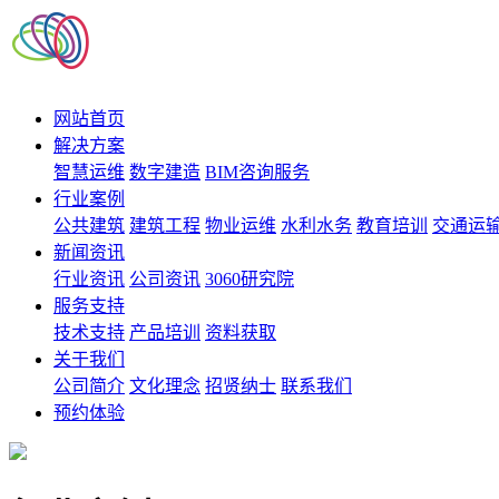
网站首页
解决方案
智慧运维
数字建造
BIM咨询服务
行业案例
公共建筑
建筑工程
物业运维
水利水务
教育培训
交通运
新闻资讯
行业资讯
公司资讯
3060研究院
服务支持
技术支持
产品培训
资料获取
关于我们
公司简介
文化理念
招贤纳士
联系我们
预约体验